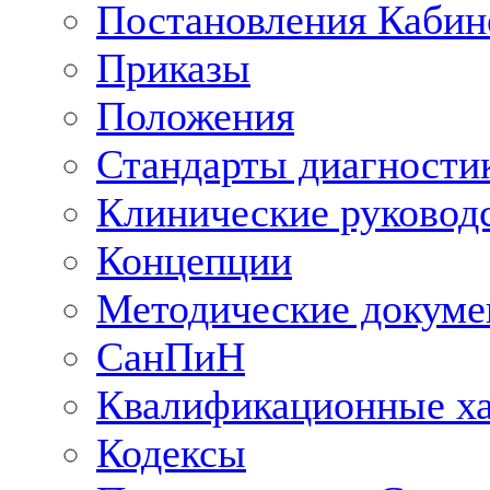
Постановления Кабин
Приказы
Положения
Стандарты диагностик
Клинические руковод
Концепции
Методические докум
СанПиН
Квалификационные ха
Кодексы