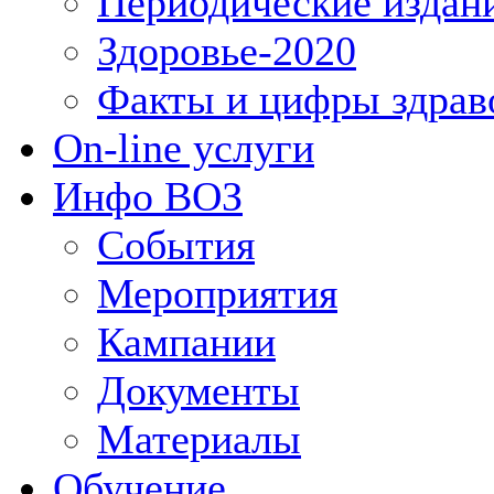
Периодические издан
Здоровье-2020
Факты и цифры здрав
On-line услуги
Инфо ВОЗ
События
Мероприятия
Кампании
Документы
Материалы
Обучение