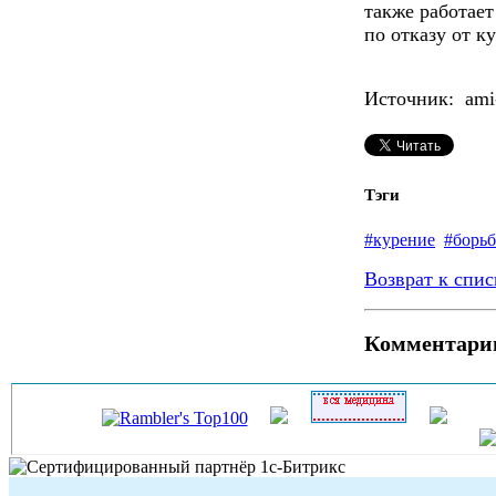
также работает
по отказу от к
Источник: ami-
Тэги
#курение
#борьб
Возврат к спис
Комментари