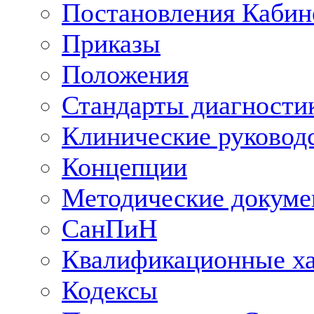
Постановления Кабин
Приказы
Положения
Стандарты диагностик
Клинические руковод
Концепции
Методические докум
СанПиН
Квалификационные ха
Кодексы