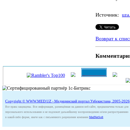
Источник:
uza
Возврат к спис
Комментари
Copyright © WWW.MED.UZ - Медицинский портал Узбекистана, 2005-2026
Все права защищены. Вся информация, размещённая на данном веб-сайте, предназначена только для
персонального использования и не подлежит дальнейшему воспроизведению и/или распространению
в какой-либо форме, иначе как с письменного разрешения компании
MedNetSoft