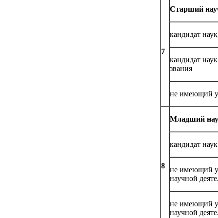
Старший нау
кандидат нау
7
кандидат нау
звания
не имеющий у
Младший нау
кандидат наук
8
не имеющий у
научной деяте
не имеющий у
научной деяте