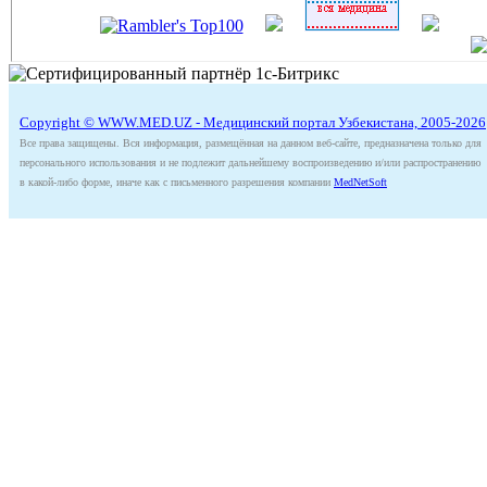
Copyright © WWW.MED.UZ - Медицинский портал Узбекистана, 2005-2026
Все права защищены. Вся информация, размещённая на данном веб-сайте, предназначена только для
персонального использования и не подлежит дальнейшему воспроизведению и/или распространению
в какой-либо форме, иначе как с письменного разрешения компании
MedNetSoft