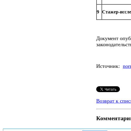
9
Стажер-иссле
Документ опуб
законодательст
Источник:
nor
Возврат к спис
Комментари