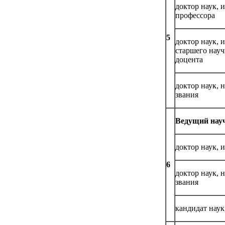
доктор наук,
профессора
5
доктор наук,
старшего науч
доцента
доктор наук,
звания
Ведущий нау
доктор наук,
6
доктор наук,
звания
кандидат нау