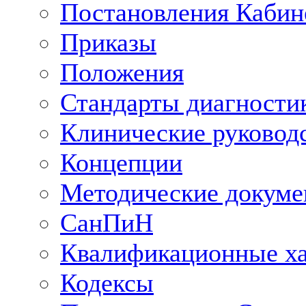
Постановления Кабин
Приказы
Положения
Стандарты диагностик
Клинические руковод
Концепции
Методические докум
СанПиН
Квалификационные ха
Кодексы