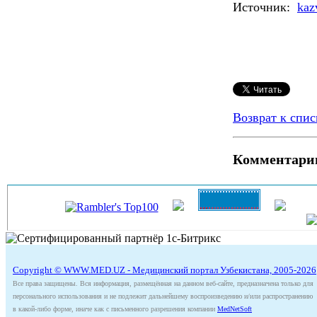
Источник:
kaz
Возврат к спис
Комментари
Copyright © WWW.MED.UZ - Медицинский портал Узбекистана, 2005-2026
Все права защищены. Вся информация, размещённая на данном веб-сайте, предназначена только для
персонального использования и не подлежит дальнейшему воспроизведению и/или распространению
в какой-либо форме, иначе как с письменного разрешения компании
MedNetSoft