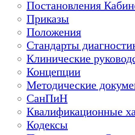
Постановления Кабин
Приказы
Положения
Стандарты диагностик
Клинические руковод
Концепции
Методические докум
СанПиН
Квалификационные ха
Кодексы