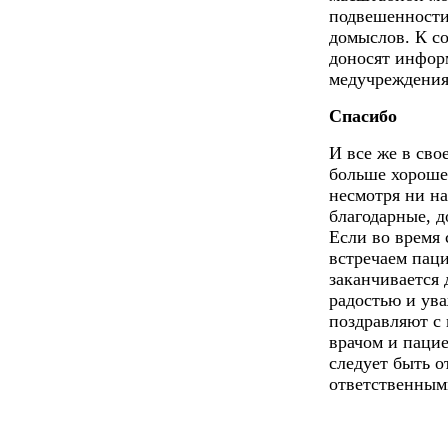
подвешенности
домыслов. К с
доносят инфор
медучреждени
Спасибо
И все же в сво
больше хорошег
несмотря ни на
благодарные, д
Если во время
встречаем паци
заканчивается
радостью и ува
поздравляют с
врачом и паци
следует быть 
ответственны