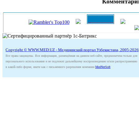
Комментари
Copyright © WWW.MED.UZ - Медицинский портал Узбекистана, 2005-2026
Все права защищены. Вся информация, размещённая на данном веб-сайте, предназначена только для
персонального использования и не подлежит дальнейшему воспроизведению и/или распространению
в какой-либо форме, иначе как с письменного разрешения компании
MedNetSoft