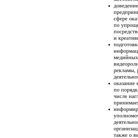
доведение
предприни
сфере ока
по упрощ
посредств
и креатив
подготовк
информац
медийных 
видеороли
рекламы,
деятельно
оказание
по порядк
числе наг
принимае
информир
уполномо
деятельно
организац
также о 