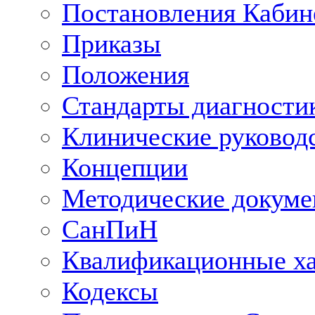
Постановления Кабин
Приказы
Положения
Стандарты диагностик
Клинические руковод
Концепции
Методические докум
СанПиН
Квалификационные ха
Кодексы