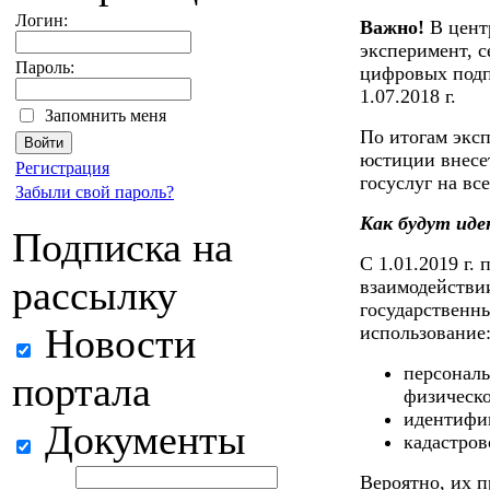
Логин:
Важно!
В центр
эксперимент, 
Пароль:
цифровых подп
1.07.2018 г.
Запомнить меня
По итогам эксп
юстиции внесе
Регистрация
госуслуг на вс
Забыли свой пароль?
Как будут ид
Подписка на
С 1.01.2019 г.
рассылку
взаимодействи
государственны
Новости
использование
персонал
портала
физическо
идентифи
Документы
кадастров
Вероятно, их п