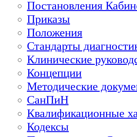
Постановления Кабин
Приказы
Положения
Стандарты диагностик
Клинические руковод
Концепции
Методические докум
СанПиН
Квалификационные ха
Кодексы