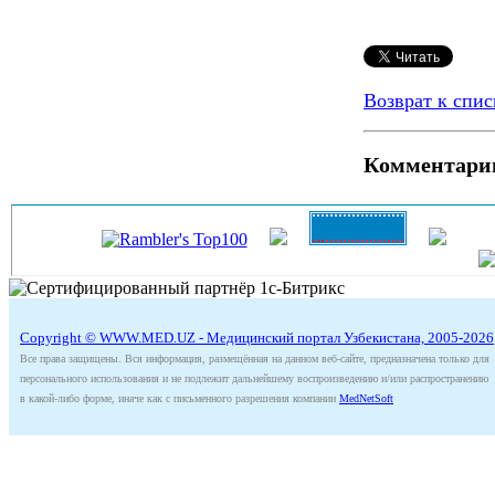
Возврат к спис
Комментари
Copyright © WWW.MED.UZ - Медицинский портал Узбекистана, 2005-2026
Все права защищены. Вся информация, размещённая на данном веб-сайте, предназначена только для
персонального использования и не подлежит дальнейшему воспроизведению и/или распространению
в какой-либо форме, иначе как с письменного разрешения компании
MedNetSoft