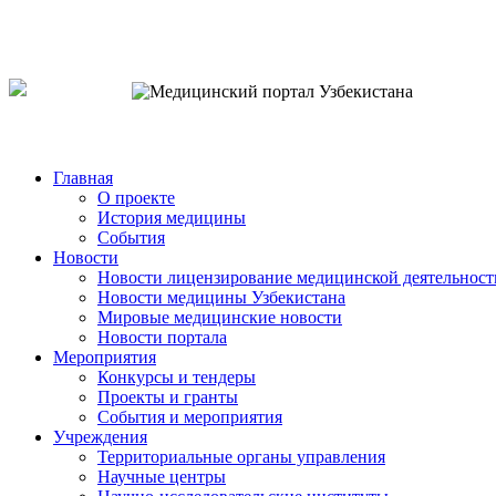
o`zb
рус
eng
Главная
О проекте
История медицины
События
Новости
Новости лицензирование медицинской деятельност
Новости медицины Узбекистана
Мировые медицинские новости
Новости портала
Мероприятия
Конкурсы и тендеры
Проекты и гранты
События и мероприятия
Учреждения
Территориальные органы управления
Научные центры