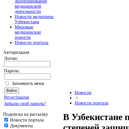
лицензирование
медицинской
деятельности
Новости медицины
Узбекистана
Мировые
медицинские
новости
Новости портала
Авторизация
Логин:
Пароль:
Запомнить меня
Новости
Регистрация
>
Новости портала
Забыли свой пароль?
Подписка на рассылку
В Узбекистане 
Новости портала
степеней защищ
Документы