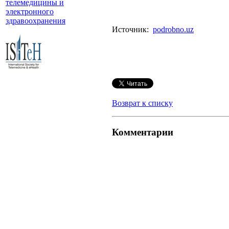
телемедицины и
электронного
здравоохранения
Источник:
podrobno.uz
Возврат к списку
Комментарии