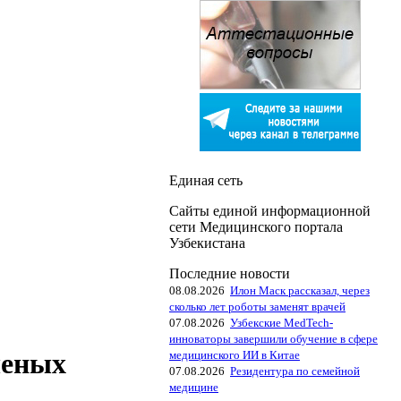
Единая сеть
Сайты единой информационной
сети Медицинского портала
Узбекистана
Последние новости
08.08.2026
Илон Маск рассказал, через
сколько лет роботы заменят врачей
07.08.2026
Узбекские MedTech-
инноваторы завершили обучение в сфере
ченых
медицинского ИИ в Китае
07.08.2026
Резидентура по семейной
медицине