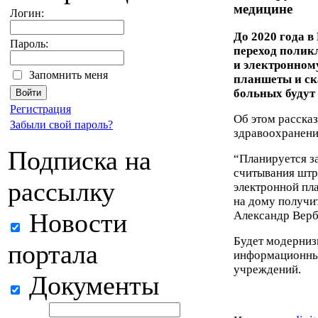
медицине
Логин:
До 2020 года в
Пароль:
переход полик
и электронном
Запомнить меня
планшеты и ск
больных будут 
Регистрация
Об этом расска
Забыли свой пароль?
здравоохранени
Подписка на
“Планируется з
считывания штр
рассылку
электронной пл
на дому получи
Новости
Александр Верб
Будет модерниз
портала
информационные
учреждений.
Документы