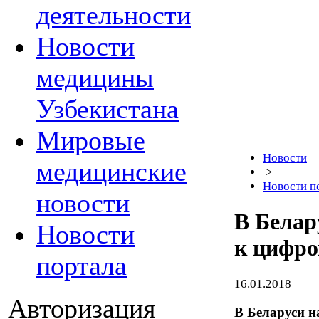
деятельности
Новости
медицины
Узбекистана
Мировые
Новости
медицинские
>
Новости п
новости
В Белар
Новости
к цифро
портала
16.01.2018
Авторизация
В Беларуси н