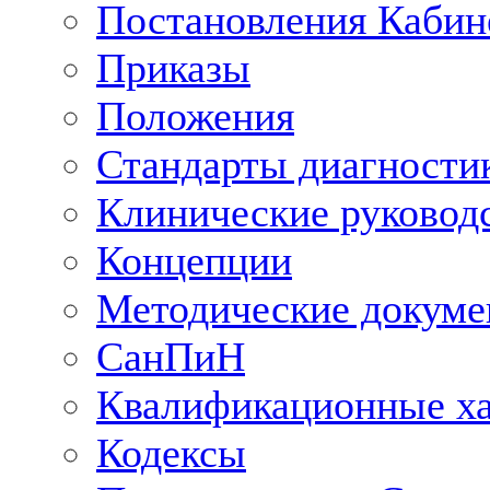
Постановления Кабин
Приказы
Положения
Стандарты диагностик
Клинические руковод
Концепции
Методические докум
СанПиН
Квалификационные ха
Кодексы