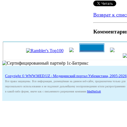
Возврат к спис
Комментари
Copyright © WWW.MED.UZ - Медицинский портал Узбекистана, 2005-2026
Все права защищены. Вся информация, размещённая на данном веб-сайте, предназначена только для
персонального использования и не подлежит дальнейшему воспроизведению и/или распространению
в какой-либо форме, иначе как с письменного разрешения компании
MedNetSoft