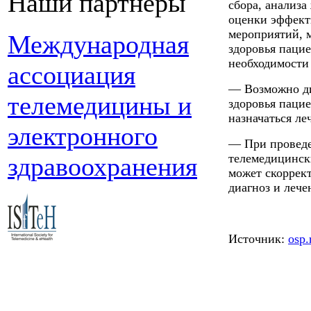
Наши партнеры
сбора, анализа
оценки эффект
мероприятий, 
Международная
здоровья пацие
необходимости
ассоциация
— Возможно ди
телемедицины и
здоровья пацие
назначаться ле
электронного
— При проведе
телемедицинск
здравоохранения
может скоррект
диагноз и леч
Источник:
osp.