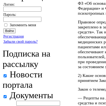
ФЗ «Об основа
Логин:
Федерации» и 
психотропных 
Пароль:
Правовое опре
Запомнить меня
закреплено в 
средств». Так
Регистрация
обеспечивающи
Забыли свой пароль?
медицинских р
пациентами ил
Подписка на
обеспечивают 
пользователей
рассылку
при проведени
за состоянием 
Новости
2) Какие основ
принятием Зак
портала
Закон о телем
Документы
— Рецепты на 
средства и пси