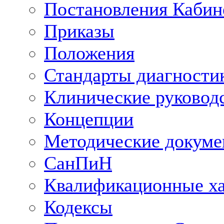
Постановления Кабин
Приказы
Положения
Стандарты диагностик
Клинические руковод
Концепции
Методические докум
СанПиН
Квалификационные ха
Кодексы