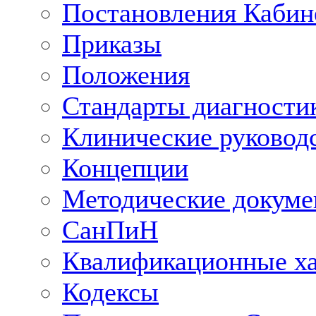
Постановления Кабин
Приказы
Положения
Стандарты диагностик
Клинические руковод
Концепции
Методические докум
СанПиН
Квалификационные ха
Кодексы