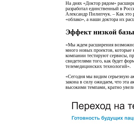
На днях «Доктор рядом» расшири
разработал единственный в Росс
Александр Пилипчук. – Как это 
«облако», а наши доктора их ра
Эффект низкой баз
«Мы ждем расширения возможносте
много новых проектов, которые н
компании тестируют сервисы, пр
свидетелями того, как будет фо
телемедицинских технологий».
«Сегодня мы видим серьезную ак
закона в силу ожидаем, что эта 
высокими темпами, кратно увелич