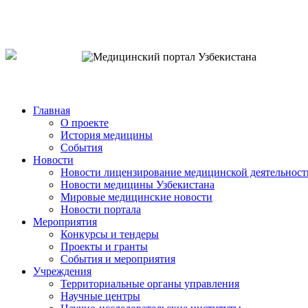
o`zb
рус
eng
Главная
О проекте
История медицины
События
Новости
Новости лицензирование медицинской деятельност
Новости медицины Узбекистана
Мировые медицинские новости
Новости портала
Мероприятия
Конкурсы и тендеры
Проекты и гранты
События и мероприятия
Учреждения
Территориальные органы управления
Научные центры