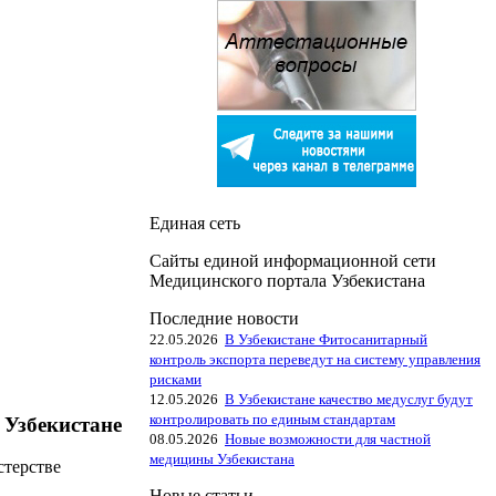
Единая сеть
Сайты единой информационной сети
Медицинского портала Узбекистана
Последние новости
22.05.2026
В Узбекистане Фитосанитарный
контроль экспорта переведут на систему управления
рисками
12.05.2026
В Узбекистане качество медуслуг будут
контролировать по единым стандартам
 Узбекистане
08.05.2026
Новые возможности для частной
медицины Узбекистана
стерстве
Новые статьи