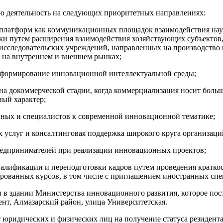
ю деятельность на следующих приоритетных направлениях:
 платформ как коммуникационных площадок взаимодействия нау
ики путем расширения взаимодействия хозяйствующих субъектов
-исследовательских учреждений, направленных на производство
на внутреннем и внешнем рынках;
 формирование инновационной интеллектуальной среды;
на докоммерческой стадии, когда коммерциализация носит боль
ный характер;
ных и специалистов к современной инновационной тематике;
 услуг и консалтинговая поддержка широкого круга организаци
едпринимателей при реализации инновационных проектов;
алификации и переподготовки кадров путем проведения кратко
рованных курсов, в том числе с приглашением иностранных спе
 в здании Министерства инновационного развития, которое пост
кент, Алмазарский район, улица Университетская.
т юридических и физических лиц на получение статуса резидента