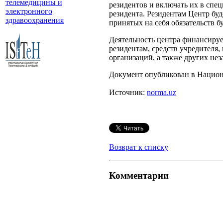
телемедицины и
резидентов и включать их в спе
электронного
резидента. Резидентам Центр бу
здравоохранения
принятых на себя обязательств б
Деятельность центра финансирует
резидентам, средств учредителя
организаций, а также других не
Документ опубликован в Национа
Источник:
norma.uz
Возврат к списку
Комментарии