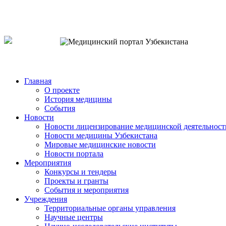
o`zb
рус
eng
Главная
О проекте
История медицины
События
Новости
Новости лицензирование медицинской деятельност
Новости медицины Узбекистана
Мировые медицинские новости
Новости портала
Мероприятия
Конкурсы и тендеры
Проекты и гранты
События и мероприятия
Учреждения
Территориальные органы управления
Научные центры