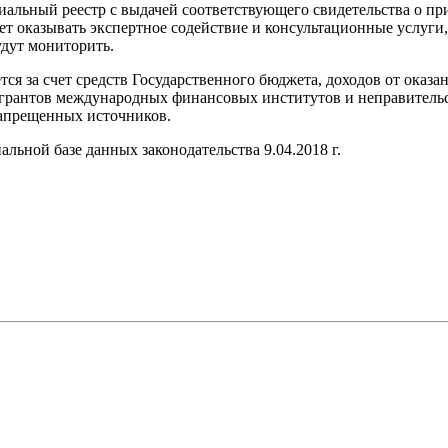
циальный реестр с выдачей соответствующего свидетельства о пр
дет оказывать экспертное содействие и консультационные услуги
удут мониторить.
ся за счет средств Государственного бюджета, доходов от оказа
, грантов международных финансовых институтов и неправител
запрещенных источников.
льной базе данных законодательства 9.04.2018 г.