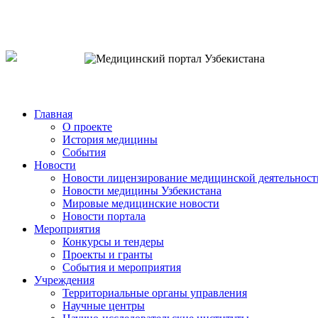
o`zb
рус
eng
Главная
О проекте
История медицины
События
Новости
Новости лицензирование медицинской деятельност
Новости медицины Узбекистана
Мировые медицинские новости
Новости портала
Мероприятия
Конкурсы и тендеры
Проекты и гранты
События и мероприятия
Учреждения
Территориальные органы управления
Научные центры