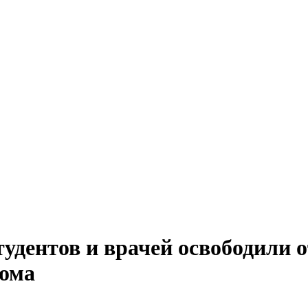
удентов и врачей освободили о
лома