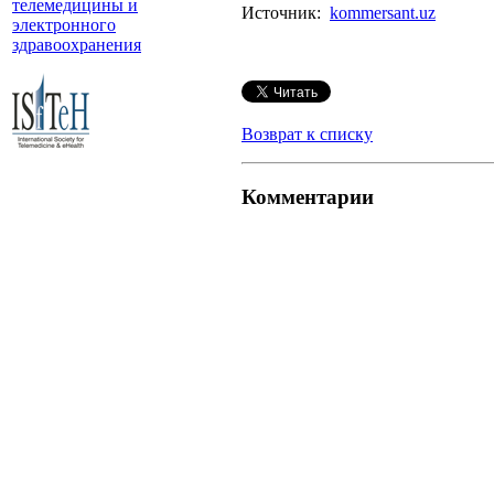
телемедицины и
Источник:
kommersant.uz
электронного
здравоохранения
Возврат к списку
Комментарии