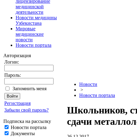
лицензирование
медицинской
деятельности
Новости медицины
Узбекистана
Мировые
медицинские
новости
Новости портала
Авторизация
Логин:
Пароль:
Новости
Запомнить меня
>
Новости портала
Регистрация
Школьников, ст
Забыли свой пароль?
сдачи металло
Подписка на рассылку
Новости портала
Документы
26.12.2017