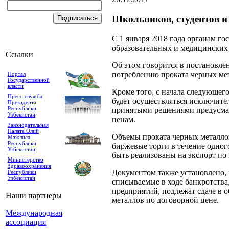
Школьников, студентов и
С 1 января 2018 года органам го
образовательных и медицинских 
Ссылки
Об этом говорится в постановле
потреблению проката черных мет
Портал
Государственной
власти
Кроме того, с начала следующег
Пресс-служба
будет осуществляться исключител
Президента
Республики
принятыми решениями предусмат
Узбекистан
ценам.
Законодательная
Палата Олий
Объемы проката черных металлов
Мажлиса
Республики
биржевые торги в течение одного
Узбекистан
быть реализованы на экспорт по
Министерство
Здравоохранения
Документом также установлено, 
Республики
Узбекистан
списываемые в ходе банкротства
предприятий, подлежат сдаче в 
Наши партнеры
металлов по договорной цене.
Международная
ассоциация