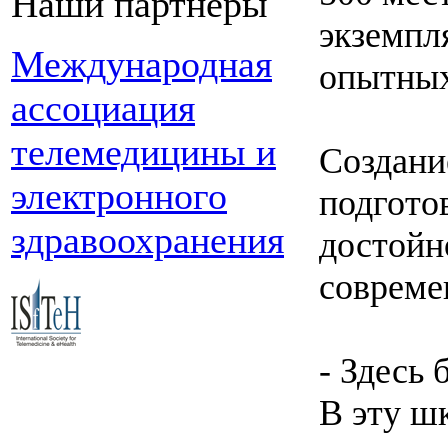
Наши партнеры
экземпл
Международная
опытных
ассоциация
телемедицины и
Создани
электронного
подгото
здравоохранения
достойн
совреме
- Здесь
В эту ш