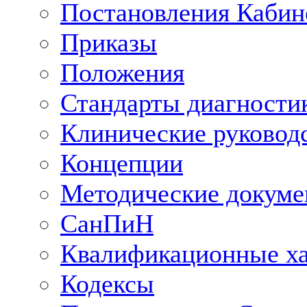
Постановления Кабин
Приказы
Положения
Стандарты диагностик
Клинические руковод
Концепции
Методические докум
СанПиН
Квалификационные ха
Кодексы