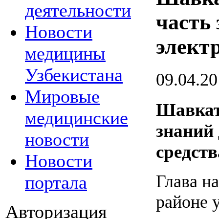
деятельности
часть
Новости
элект
медицины
Узбекистана
09.04.2
Мировые
Шавкат
медицинские
знаний
новости
средст
Новости
Глава н
портала
районе 
Авторизация