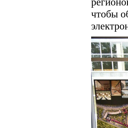
регионов
чтобы о
электро