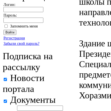
школы п
Логин:
направл
Пароль:
техноло
Запомнить меня
Регистрация
Здание 
Забыли свой пароль?
Президе
Подписка на
Специал
рассылку
предмет
Новости
коммуни
портала
Хоразми
Документы