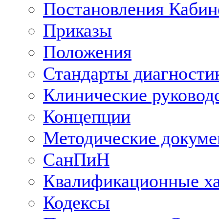
Постановления Кабин
Приказы
Положения
Стандарты диагностик
Клинические руковод
Концепции
Методические докум
СанПиН
Квалификационные ха
Кодексы