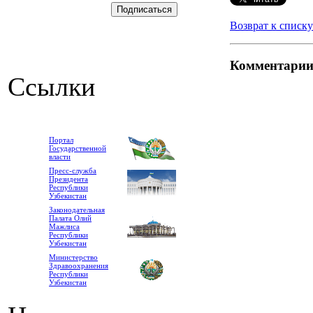
Возврат к списку
Комментари
Ссылки
Портал
Государственной
власти
Пресс-служба
Президента
Республики
Узбекистан
Законодательная
Палата Олий
Мажлиса
Республики
Узбекистан
Министерство
Здравоохранения
Республики
Узбекистан