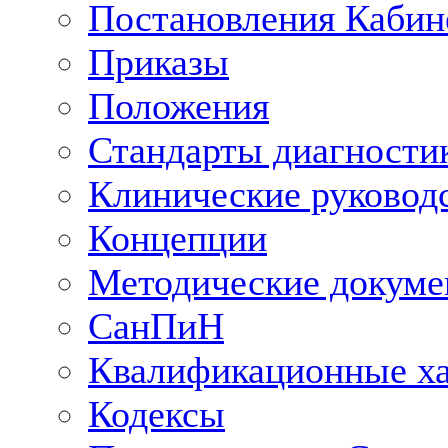
Постановления Кабин
Приказы
Положения
Стандарты диагностик
Клинические руковод
Концепции
Методические докум
СанПиН
Квалификационные ха
Кодексы