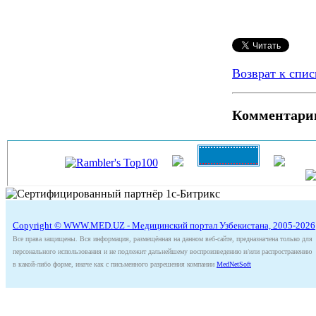
Возврат к спис
Комментари
Copyright © WWW.MED.UZ - Медицинский портал Узбекистана, 2005-2026
Все права защищены. Вся информация, размещённая на данном веб-сайте, предназначена только для
персонального использования и не подлежит дальнейшему воспроизведению и/или распространению
в какой-либо форме, иначе как с письменного разрешения компании
MedNetSoft