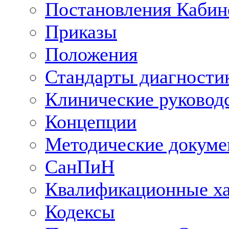
Постановления Кабин
Приказы
Положения
Стандарты диагностик
Клинические руковод
Концепции
Методические докум
СанПиН
Квалификационные ха
Кодексы