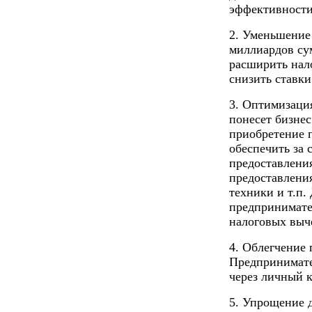
эффективности
2. Уменьшение 
миллиардов су
расширить нал
снизить ставки
3. Оптимизаци
понесет бизнес
приобретение 
обеспечить за 
предоставлени
предоставлени
техники и т.п.
предпринимате
налоговых выч
4. Облегчение
Предпринимате
через личный к
5. Упрощение д