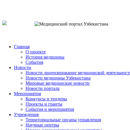
o`zb
рус
eng
Главная
О проекте
История медицины
События
Новости
Новости лицензирование медицинской деятельност
Новости медицины Узбекистана
Мировые медицинские новости
Новости портала
Мероприятия
Конкурсы и тендеры
Проекты и гранты
События и мероприятия
Учреждения
Территориальные органы управления
Научные центры