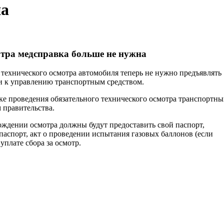
на
тра медсправка больше не нужна
технического осмотра автомобиля теперь не нужно предъявлять
и к управлению транспортным средством.
е проведения обязательного технического осмотра транспортны
 правительства.
ождении осмотра должны будут предоставить свой паспорт,
паспорт, акт о проведении испытания газовых баллонов (если
уплате сбора за осмотр.