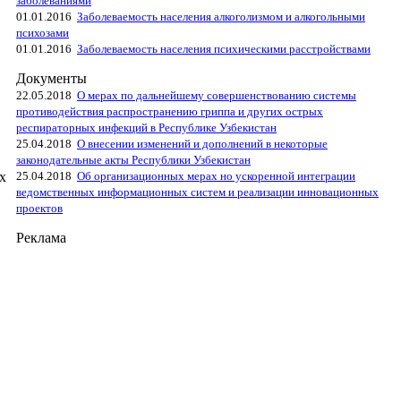
заболеваниями
01.01.2016
Заболеваемость населения алкоголизмом и алкогольными
психозами
01.01.2016
Заболеваемость населения психическими расстройствами
Документы
22.05.2018
О мерах по дальнейшему совершенствованию системы
противодействия распространению гриппа и других острых
респираторных инфекций в Республике Узбекистан
25.04.2018
О внесении изменений и дополнений в некоторые
законодательные акты Республики Узбекистан
25.04.2018
Об организационных мерах но ускоренной интеграции
х
ведомственных информационных систем и реализации инновационных
проектов
Реклама