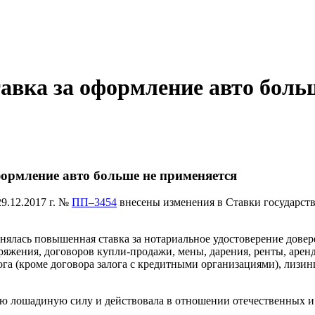
вка за оформление авто боль
ормление авто больше не применяется
9.12.2017 г. №
ПП–3454
внесены изменения в Ставки государст
енялась повышенная ставка за нотариальное удостоверение довер
ряжения, договоров купли-продажи, мены, дарения, ренты, арен
ога (кроме договора залога с кредитными организациями), лизин
ую лошадиную силу и действовала в отношении отечественных 