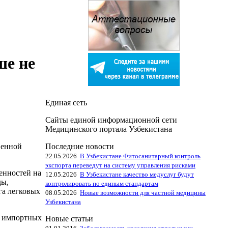
ше не
Единая сеть
Сайты единой информационной сети
Медицинского портала Узбекистана
Последние новости
венной
22.05.2026
В Узбекистане Фитосанитарный контроль
экспорта переведут на систему управления рисками
енностей на
12.05.2026
В Узбекистане качество медуслуг будут
ды,
контролировать по единым стандартам
га легковых
08.05.2026
Новые возможности для частной медицины
Узбекистана
и импортных
Новые статьи