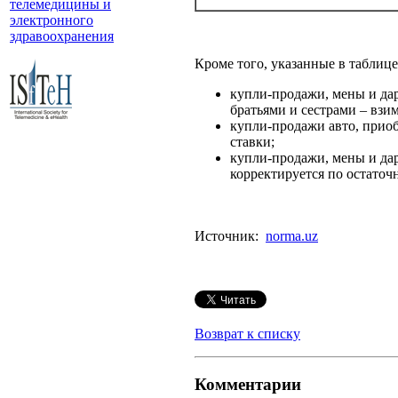
телемедицины и
электронного
здравоохранения
Кроме того, указанные в таблиц
купли-продажи, мены и да
братьями и сестрами – взи
купли-продажи авто, приоб
ставки;
купли-продажи, мены и да
корректируется по остато
Источник:
norma.uz
Возврат к списку
Комментарии