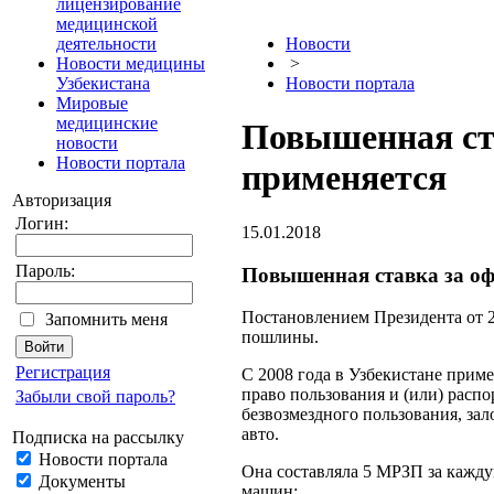
лицензирование
медицинской
деятельности
Новости
Новости медицины
>
Узбекистана
Новости портала
Мировые
медицинские
Повышенная ста
новости
Новости портала
применяется
Авторизация
Логин:
15.01.2018
Пароль:
Повышенная ставка за оф
Постановлением Президента от 2
Запомнить меня
пошлины.
Регистрация
С 2008 года в Узбекистане прим
право пользования и (или) распо
Забыли свой пароль?
безвозмездного пользования, зал
авто.
Подписка на рассылку
Новости портала
Она составляла 5 МРЗП за кажд
Документы
машин: