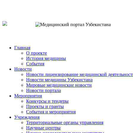
o`zb
рус
eng
Главная
О проекте
История медицины
События
Новости
Новости лицензирование медицинской деятельност
Новости медицины Узбекистана
Мировые медицинские новости
Новости портала
Мероприятия
Конкурсы и тендеры
Проекты и гранты
События и мероприятия
Учреждения
Территориальные органы управления
Научные центры