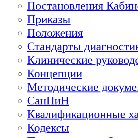
Постановления Кабин
Приказы
Положения
Стандарты диагностик
Клинические руковод
Концепции
Методические докум
СанПиН
Квалификационные ха
Кодексы