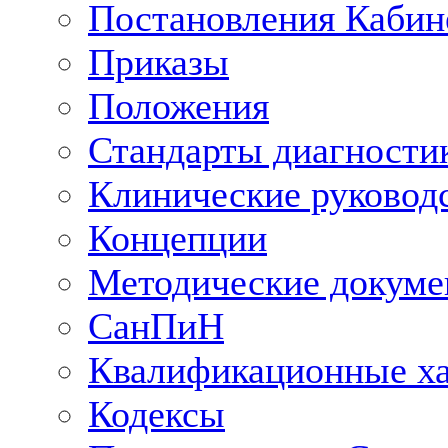
Постановления Кабин
Приказы
Положения
Стандарты диагностик
Клинические руковод
Концепции
Методические докум
СанПиН
Квалификационные ха
Кодексы