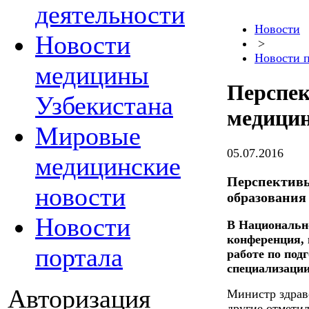
деятельности
Новости
Новости
>
Новости 
медицины
Перспек
Узбекистана
медицин
Мировые
05.07.2016
медицинские
Перспективы
новости
образования
Новости
В Национально
конференция,
портала
работе по по
специализации
Авторизация
Министр здрав
другие отметил