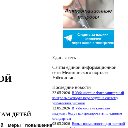
Единая сеть
Сайты единой информационной
сети Медицинского портала
ОЙ
Узбекистана
Последние новости
22.05.2026
В Узбекистане Фитосанитарный
контроль экспорта переведут на систему
управления рисками
12.05.2026
В Узбекистане качество
медуслуг будут контролировать по единым
САМ ДЕТЕЙ
стандартам
08.05.2026
Новые возможности для частной
ий
меры повышения