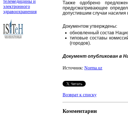
телемедицины и
Также одобрено предложен
электронного
предусматривающее определе
здравоохранения
допустившим случаи насилия 
Документом утверждены:
обновленный состав Нацио
типовые составы комиссий
(городов).
Документ опубликован в На
Источник:
Norma.uz
Возврат к списку
Комментарии