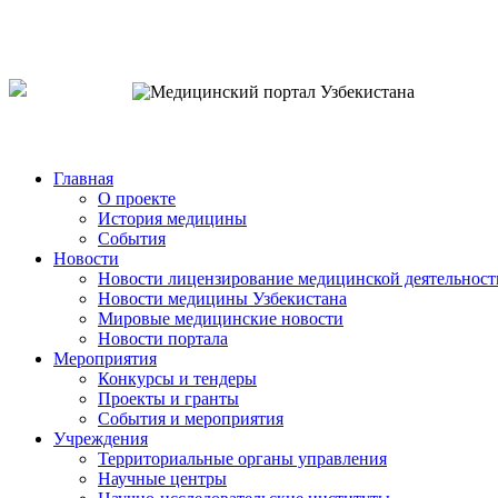
o`zb
рус
eng
Главная
О проекте
История медицины
События
Новости
Новости лицензирование медицинской деятельност
Новости медицины Узбекистана
Мировые медицинские новости
Новости портала
Мероприятия
Конкурсы и тендеры
Проекты и гранты
События и мероприятия
Учреждения
Территориальные органы управления
Научные центры