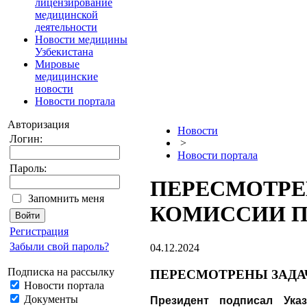
лицензирование
медицинской
деятельности
Новости медицины
Узбекистана
Мировые
медицинские
новости
Новости портала
Авторизация
Новости
Логин:
>
Новости портала
Пароль:
ПЕРЕСМОТРЕ
Запомнить меня
КОМИССИИ П
Регистрация
Забыли свой пароль?
04.12.2024
Подписка на рассылку
ПЕРЕСМОТРЕНЫ ЗАДА
Новости портала
Документы
Президент подписал Ук