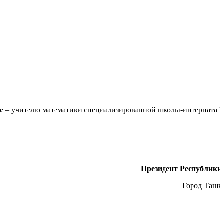
е
– учителю математики специализированной школы-интерната 
Президент Республик
Город Ташк