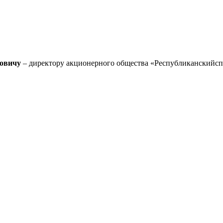
овичу
– директору акционерного общества «Республиканскийс