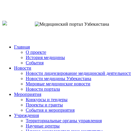
o`zb
рус
eng
Главная
О проекте
История медицины
События
Новости
Новости лицензирование медицинской деятельност
Новости медицины Узбекистана
Мировые медицинские новости
Новости портала
Мероприятия
Конкурсы и тендеры
Проекты и гранты
События и мероприятия
Учреждения
Территориальные органы управления
Научные центры