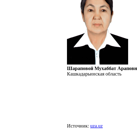
Шараповой Мухаббат Араповн
Кашкадарьинская область
Источник:
uza.uz