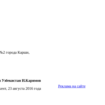
№2 города Карши,
и
Узбекистан И.Каримов
Реклама на сайте
ент, 23 августа 2016 года