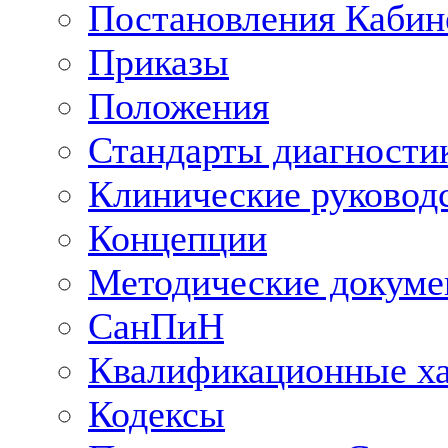
Постановления Кабин
Приказы
Положения
Стандарты диагностик
Клинические руковод
Концепции
Методические докум
СанПиН
Квалификационные ха
Кодексы