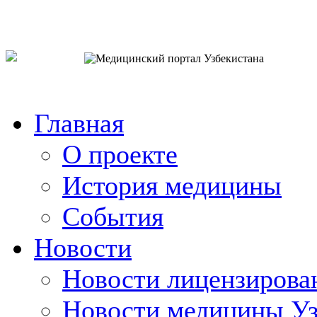
o`zb
рус
eng
Главная
О проекте
История медицины
События
Новости
Новости лицензирова
Новости медицины Уз