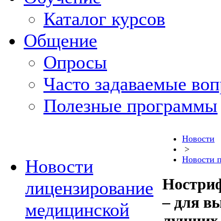
Каталог курсов
Общение
Опросы
Часто задаваемые во
Полезные программы
Новости
>
Новости 
Новости
Ностриф
лицензирование
– для в
медицинской
лучших 