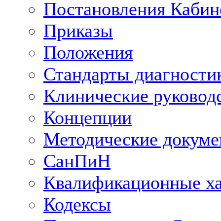
Постановления Кабин
Приказы
Положения
Стандарты диагностик
Клинические руковод
Концепции
Методические докум
СанПиН
Квалификационные ха
Кодексы