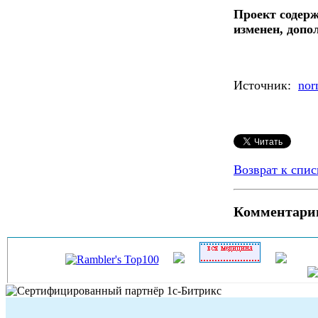
Проект содерж
изменен, допо
Источник:
nor
Возврат к спис
Комментари