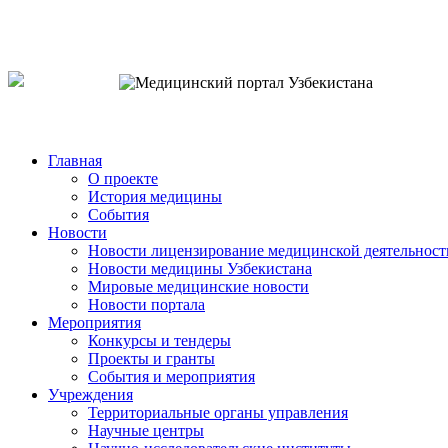
o`zb
рус
eng
Главная
О проекте
История медицины
События
Новости
Новости лицензирование медицинской деятельност
Новости медицины Узбекистана
Мировые медицинские новости
Новости портала
Мероприятия
Конкурсы и тендеры
Проекты и гранты
События и мероприятия
Учреждения
Территориальные органы управления
Научные центры