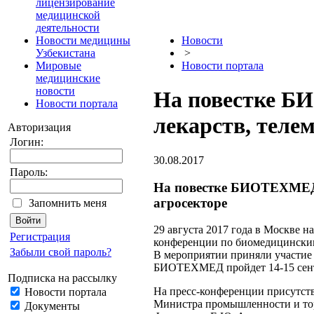
лицензирование
медицинской
деятельности
Новости медицины
Новости
Узбекистана
>
Мировые
Новости портала
медицинские
новости
На повестке Б
Новости портала
лекарств, теле
Авторизация
Логин:
30.08.2017
Пароль:
На повестке БИОТЕХМЕД-2
агросекторе
Запомнить меня
29 августа 2017 года в Москве 
Регистрация
конференции по биомедицинск
Забыли свой пароль?
В мероприятии приняли участие
БИОТЕХМЕД пройдет 14-15 сентя
Подписка на рассылку
На пресс-конференции присутст
Новости портала
Министра промышленности и тор
Документы