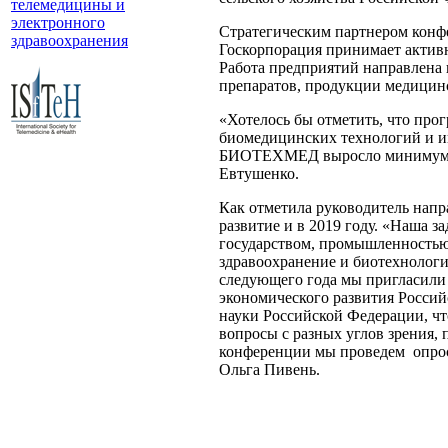
телемедицины и
электронного
Стратегическим партнером конфе
здравоохранения
Госкорпорация принимает активн
Работа предприятий направлена 
препаратов, продукции медицинс
«Хотелось бы отметить, что про
биомедицинских технологий и и
БИОТЕХМЕД выросло минимум на
Евтушенко.
Как отметила руководитель нап
развитие и в 2019 году. «Наша 
государством, промышленностью
здравоохранение и биотехнологи
следующего года мы пригласили
экономического развития Россий
науки Российской Федерации, чт
вопросы с разных углов зрения, 
конференции мы проведем опрос 
Ольга Пивень.