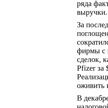
ряда фак
выручки.
За после
поглощен
сократил
фирмы с 
сделок, 
Pfizer за
Реализац
оживить 
В декабр
налогово