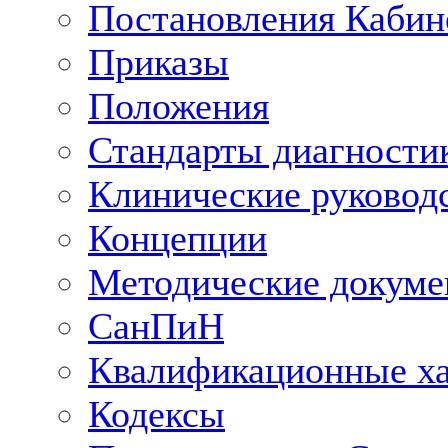
Постановления Кабин
Приказы
Положения
Стандарты диагностик
Клинические руковод
Концепции
Методические докум
СанПиН
Квалификационные ха
Кодексы