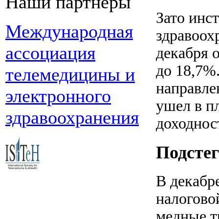
Наши партнеры
Зато инс
Международная
здравоохр
ассоциация
декабря 
до 18,7%
телемедицины и
направле
электронного
ушел в п
здравоохранения
доходнос
Подсте
В декабр
налогово
медные т