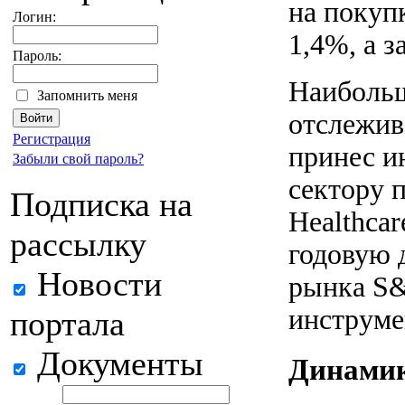
на покуп
Логин:
1,4%, а з
Пароль:
Наибольш
Запомнить меня
отслежив
Регистрация
принес и
Забыли свой пароль?
сектору 
Подписка на
Healthcar
рассылку
годовую 
Новости
рынка S&
инструме
портала
Документы
Динамика