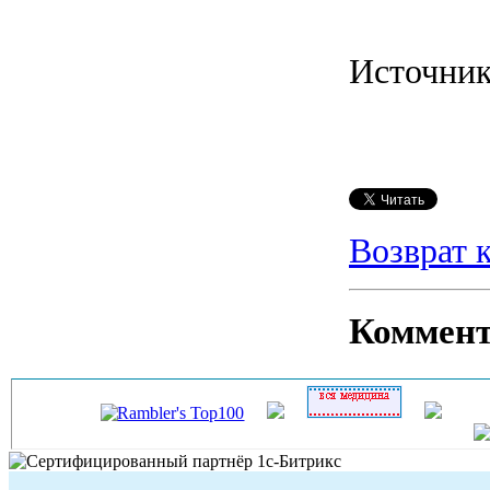
Источни
Возврат 
Коммен