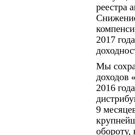
реестра 
Снижение
компенси
2017 год
доходнос
Мы сохра
доходов 
2016 год
дистрибу
9 месяцев
крупнейш
обороту,