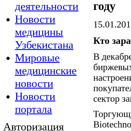
году
деятельности
Новости
15.01.20
медицины
Кто зара
Узбекистана
Мировые
В декабр
биржевых
медицинские
настроен
новости
покупате
Новости
сектор з
портала
Торгующи
Biotechn
Авторизация