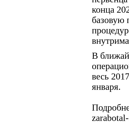
конца 20
базовую 
процедур
внутрима
В ближай
операцио
весь 201
января.
Подробнее
zarabotal