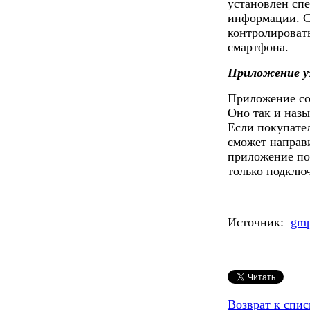
установлен сп
информации. С
контролироват
смартфона.
Приложение у
Приложение соз
Оно так и наз
Если покупате
сможет направ
приложение пом
только подклю
Источник:
gmp
Возврат к спис