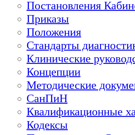
Постановления Кабин
Приказы
Положения
Стандарты диагностик
Клинические руковод
Концепции
Методические докум
СанПиН
Квалификационные ха
Кодексы