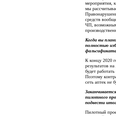
мероприятия, 
мы рассчитыва
Правонарушени
средств вообщ
ЧП, возможными
производственн
Когда вы план
полностью из
фальсификат
К концу 2020 г
результатов на
будет работать
Поэтому контр
сеть аптек не 
Заканчивается
пилотного про
подвести ито
Пилотный прое