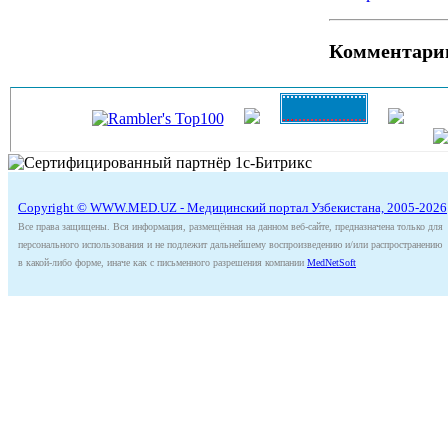
Комментари
Copyright © WWW.MED.UZ - Медицинский портал Узбекистана, 2005-2026
Все права защищены. Вся информация, размещённая на данном веб-сайте, предназначена только для
персонального использования и не подлежит дальнейшему воспроизведению и/или распространению
в какой-либо форме, иначе как с письменного разрешения компании
MedNetSoft