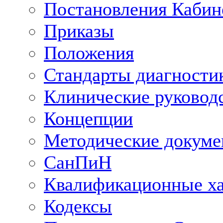
Постановления Кабин
Приказы
Положения
Стандарты диагностик
Клинические руковод
Концепции
Методические докум
СанПиН
Квалификационные ха
Кодексы