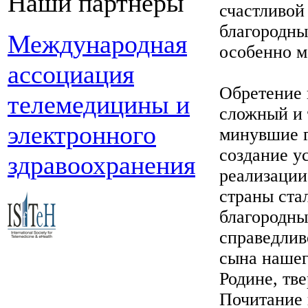
Наши партнеры
счастливой
благородны
Международная
особенно м
ассоциация
Обретение 
телемедицины и
сложный и 
электронного
минувшие г
создание у
здравоохранения
реализации
страны ста
благородны
справедлив
сына нашег
Родине, тв
Почитание 