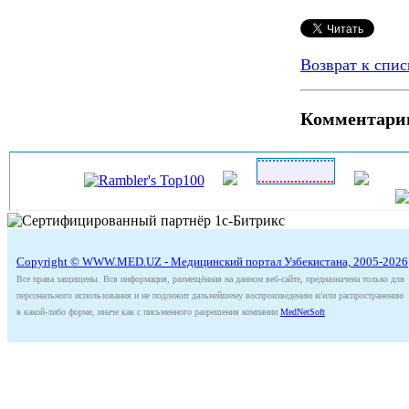
Возврат к спис
Комментари
Copyright © WWW.MED.UZ - Медицинский портал Узбекистана, 2005-2026
Все права защищены. Вся информация, размещённая на данном веб-сайте, предназначена только для
персонального использования и не подлежит дальнейшему воспроизведению и/или распространению
в какой-либо форме, иначе как с письменного разрешения компании
MedNetSoft