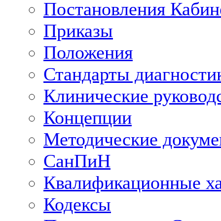
Постановления Кабин
Приказы
Положения
Стандарты диагностик
Клинические руковод
Концепции
Методические докум
СанПиН
Квалификационные ха
Кодексы