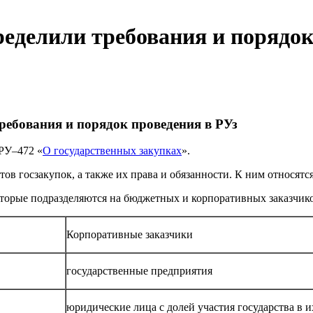
ределили требования и порядо
ребования и порядок проведения в РУз
ЗРУ–472 «
О государственных закупках
».
ов госзакупок, а также их права и обязанности. К ним относятс
оторые подразделяются на бюджетных и корпоративных заказчико
Корпоративные заказчики
государственные предприятия
юридические лица с долей участия государства в 