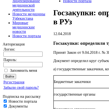
лицензирование
Новости портала
медицинской
деятельности
Госзакупки: оп
Новости медицины
Узбекистана
в РУз
Мировые
медицинские
новости
12.04.2018
Новости портала
Госзакупки: определили т
Авторизация
Логин:
Принят Закон от 9.04.2018 г. № 
Пароль:
Документ определил круг субъект
а) государственные заказчики, к
Запомнить меня
Бюджетные заказчики
Регистрация
Забыли свой пароль?
государственные органы
Подписка на рассылку
Новости портала
Документы