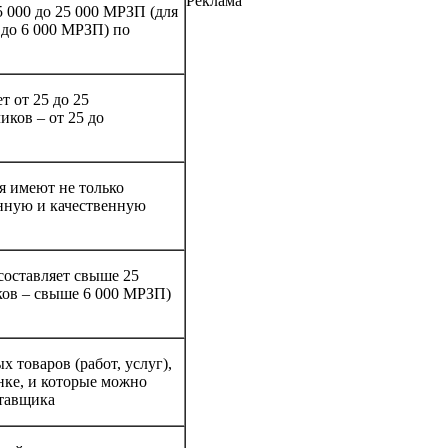
Реклама
5 000 до 25 000 МРЗП (для
 до 6 000 МРЗП) по
т от 25 до 25
ков – от 25 до
я имеют не только
нную и качественную
 составляет свыше 25
ков – свыше 6 000 МРЗП)
 товаров (работ, услуг),
нке, и которые можно
ставщика