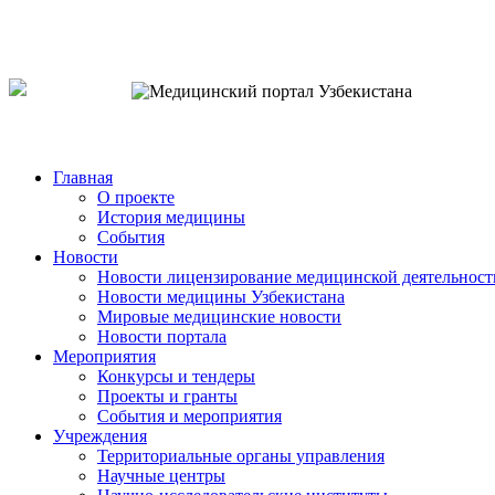
o`zb
рус
eng
Главная
О проекте
История медицины
События
Новости
Новости лицензирование медицинской деятельност
Новости медицины Узбекистана
Мировые медицинские новости
Новости портала
Мероприятия
Конкурсы и тендеры
Проекты и гранты
События и мероприятия
Учреждения
Территориальные органы управления
Научные центры