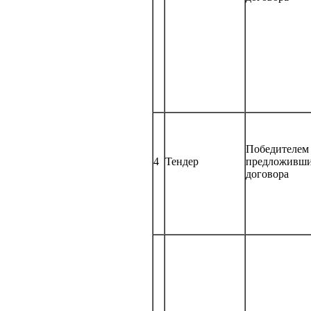
Победителем 
4
Тендер
предложивши
договора