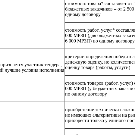
стоимость товара* составляет от 
бюджетных заказчиков – от 2 500
одному договору
стоимость работ, услуг* составляе
000 МРЗП (для бюджетных заказчи
6 000 МРЗП) по одному договору
критерии определения победител
денежную оценку, но количестве
признается участник тендера,
оценку товара (работы, услуги)
й лучшие условия исполнения
стоимость товаров (работ, услуг)
000 МРЗП (у бюджетных заказчи
по одному договору
приобретение технически сложных
не имеющих альтернативы на ры
приобрести только у единого по