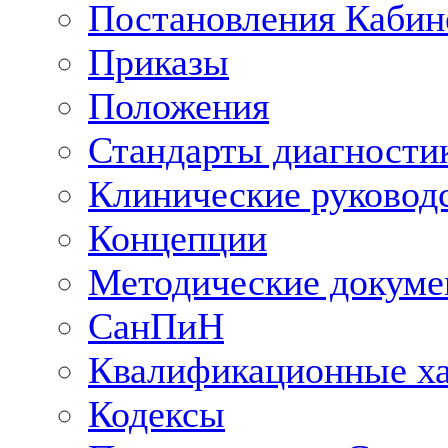
Постановления Кабин
Приказы
Положения
Стандарты диагностик
Клинические руковод
Концепции
Методические докум
СанПиН
Квалификационные ха
Кодексы