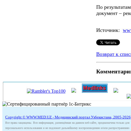
По результата
документ – ре
Источник:
www
Возврат к спис
Комментари
Copyright © WWW.MED.UZ - Медицинский портал Узбекистана, 2005-2026
Все права защищены. Вся информация, размещённая на данном веб-сайте, предназначена только для
персонального использования и не подлежит дальнейшему воспроизведению и/или распространению