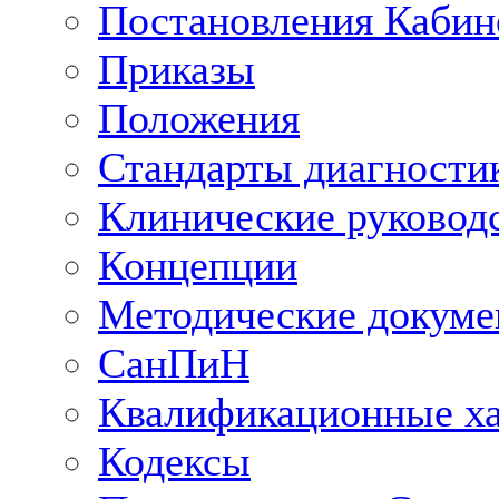
Постановления Кабин
Приказы
Положения
Стандарты диагностик
Клинические руковод
Концепции
Методические докум
СанПиН
Квалификационные ха
Кодексы