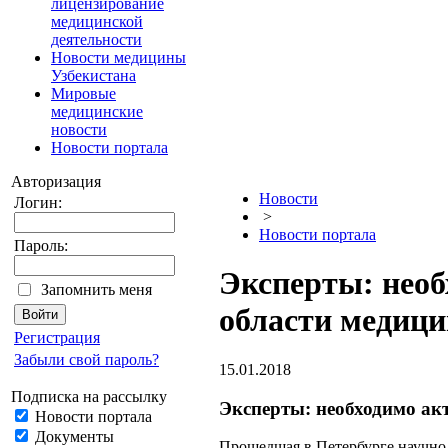
лицензирование
медицинской
деятельности
Новости медицины
Узбекистана
Мировые
медицинские
новости
Новости портала
Авторизация
Новости
Логин:
>
Новости портала
Пароль:
Эксперты: необ
Запомнить меня
области медиц
Регистрация
Забыли свой пароль?
15.01.2018
Подписка на рассылку
Эксперты: необходимо ак
Новости портала
Документы
Прошедшая в Петербурге научно