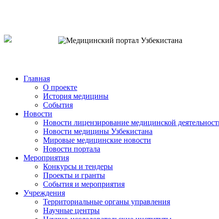
o`zb
рус
eng
Главная
О проекте
История медицины
События
Новости
Новости лицензирование медицинской деятельност
Новости медицины Узбекистана
Мировые медицинские новости
Новости портала
Мероприятия
Конкурсы и тендеры
Проекты и гранты
События и мероприятия
Учреждения
Территориальные органы управления
Научные центры