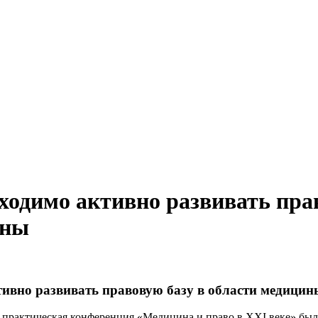
ходимо активно развивать пра
ины
тивно развивать правовую базу в области медицин
-практическая конференция «Медицина и право в XXI веке» бы