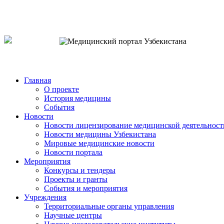
o`zb
рус
eng
Главная
О проекте
История медицины
События
Новости
Новости лицензирование медицинской деятельност
Новости медицины Узбекистана
Мировые медицинские новости
Новости портала
Мероприятия
Конкурсы и тендеры
Проекты и гранты
События и мероприятия
Учреждения
Территориальные органы управления
Научные центры