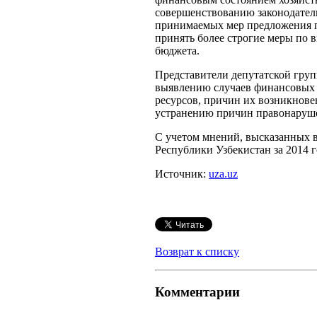
совершенствованию законодатель
принимаемых мер предложения п
принять более строгие меры по
бюджета.
Представители депутатской груп
выявлению случаев финансовых 
ресурсов, причин их возникнове
устранению причин правонаруше
С учетом мнений, высказанных в
Республики Узбекистан за 2014 
Источник:
uza.uz
Возврат к списку
Комментарии