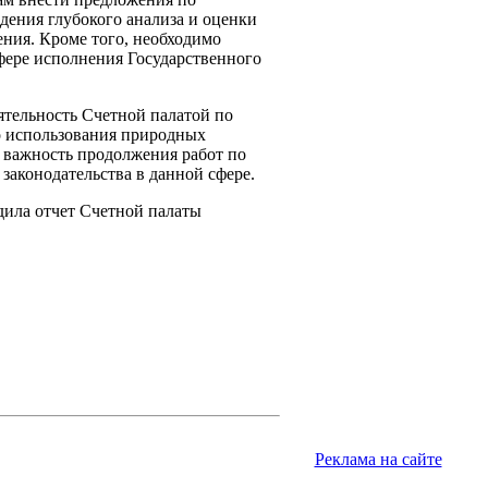
дения глубокого анализа и оценки
ния. Кроме того, необходимо
фере исполнения Государственного
ятельность Счетной палатой по
о использования природных
 важность продолжения работ по
аконодательства в данной сфере.
дила отчет Счетной палаты
Реклама на сайте