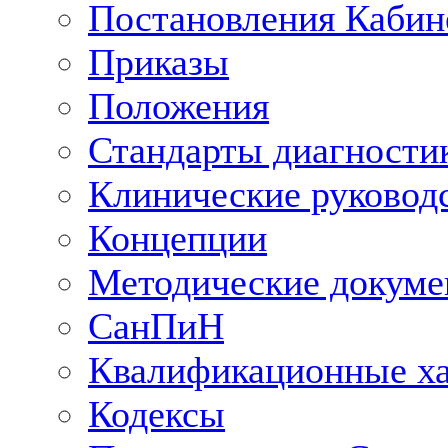
Постановления Кабин
Приказы
Положения
Стандарты диагностик
Клинические руковод
Концепции
Методические докум
СанПиН
Квалификационные ха
Кодексы