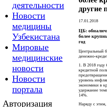
деятельности
другие 
Новости
17.01.2018
медицины
ЦБ: обналич
Узбекистана
более крупн
год
Мировые
Центральный 
медицинские
денежно-креди
1. В 2018 году
новости
кредитной поли
предотвращени
Новости
уровень инфля
экономики в кр
портала
удержание темп
14%.
Авторизация
Наряду с этим,