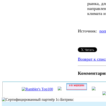
рынка, дл
направле
климата и
Источник:
nor
Возврат к спис
Комментари