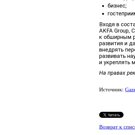
бизнес;
гостеприи
Входя в сост
AKFA Group, C
к обширным 
развития и д
внедрять пер
развивать на
и укреплять 
На правах ре
Источник:
Gaze
Возврат к спис