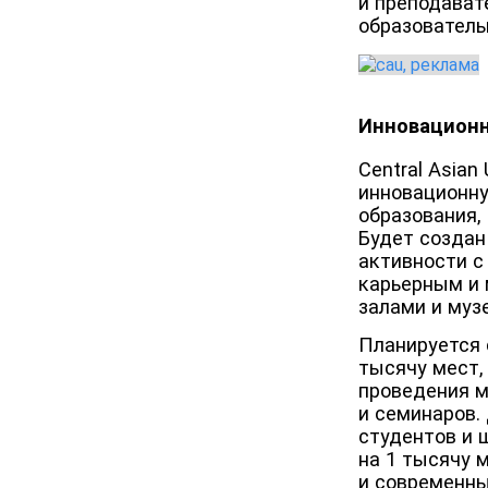
и преподават
образователь
Инновационн
Central Asian
инновационн
образования,
Будет создан
активности с 
карьерным и 
залами и муз
Планируется 
тысячу мест,
проведения 
и семинаров.
студентов и 
на 1 тысячу 
и современны