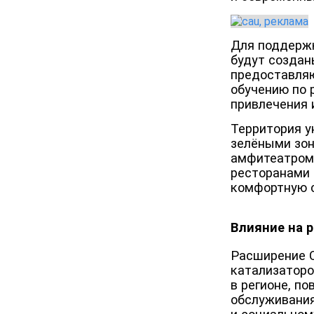
Для поддерж
будут создан
предоставляю
обучению по 
привлечения 
Территория у
зелёными зон
амфитеатром 
ресторанами 
комфортную с
Влияние на 
Расширение Ce
катализаторо
в регионе, п
обслуживания