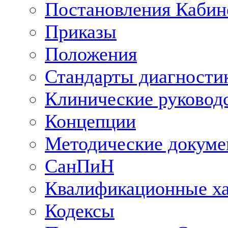
Постановления Кабин
Приказы
Положения
Стандарты диагностик
Клинические руковод
Концепции
Методические докум
СанПиН
Квалификационные ха
Кодексы