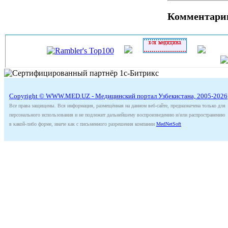
Комментари
Copyright © WWW.MED.UZ - Медицинский портал Узбекистана, 2005-2026
Все права защищены. Вся информация, размещённая на данном веб-сайте, предназначена только для
персонального использования и не подлежит дальнейшему воспроизведению и/или распространению
в какой-либо форме, иначе как с письменного разрешения компании
MedNetSoft