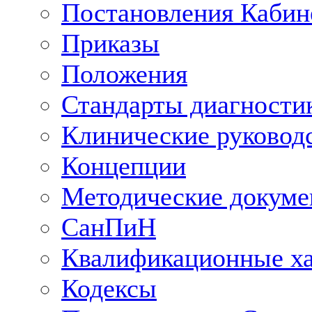
Постановления Кабин
Приказы
Положения
Стандарты диагностик
Клинические руковод
Концепции
Методические докум
СанПиН
Квалификационные ха
Кодексы