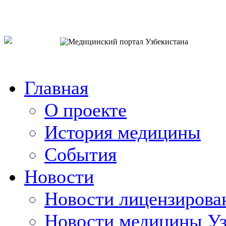
o`zb
рус
eng
Главная
О проекте
История медицины
События
Новости
Новости лицензирова
Новости медицины Уз