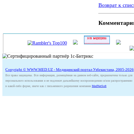
Возврат к спис
Комментари
Copyright © WWW.MED.UZ - Медицинский портал Узбекистана, 2005-2026
Все права защищены. Вся информация, размещённая на данном веб-сайте, предназначена только для
персонального использования и не подлежит дальнейшему воспроизведению и/или распространению
в какой-либо форме, иначе как с письменного разрешения компании
MedNetSoft