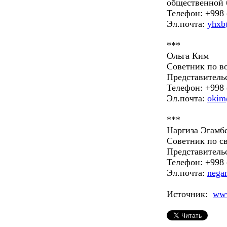
общественной 
Телефон: +998 
Эл.почта:
yhxb
***
Oльга Ким
Советник по в
Представител
Телефон: +998 
Эл.почта:
okim
***
Наргиза Эгамб
Советник по с
Представител
Телефон: +998 
Эл.почта:
nega
Источник:
www