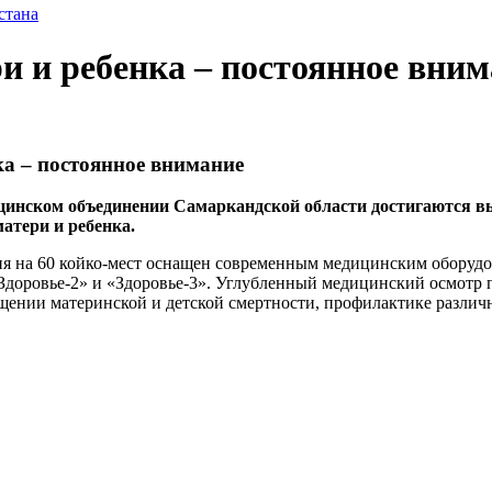
стана
и и ребенка – постоянное вни
ка – постоянное внимание
цинском объединении Самаркандской области достигаются в
матери и ребенка.
я на 60 койко-мест оснащен современным медицинским оборудо
«Здоровье-2» и «Здоровье-3». Углубленный медицинский осмотр
щении материнской и детской смертности, профилактике разли