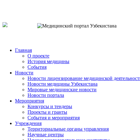
o`zb
рус
eng
Главная
О проекте
История медицины
События
Новости
Новости лицензирование медицинской деятельност
Новости медицины Узбекистана
Мировые медицинские новости
Новости портала
Мероприятия
Конкурсы и тендеры
Проекты и гранты
События и мероприятия
Учреждения
Территориальные органы управления
Научные центры