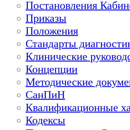
Постановления Кабин
Приказы
Положения
Стандарты диагностик
Клинические руковод
Концепции
Методические докум
СанПиН
Квалификационные ха
Кодексы