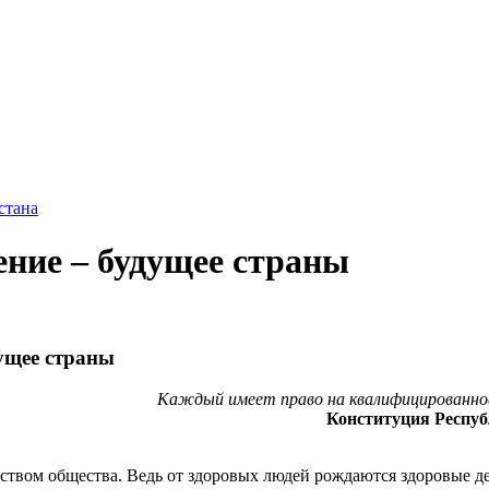
стана
ение – будущее страны
дущее страны
Каждый имеет право на квалифицированное
Конституция Республ
тством общества. Ведь от здоровых людей рождаются здоровые д