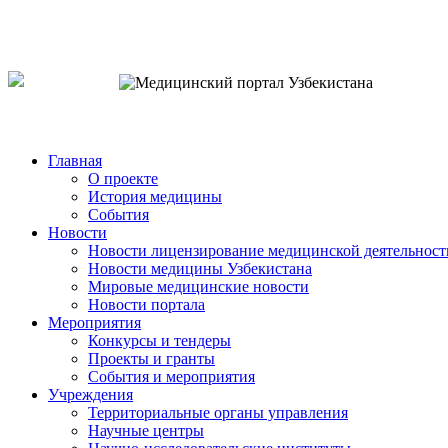
o`zb
рус
eng
Главная
О проекте
История медицины
События
Новости
Новости лицензирование медицинской деятельност
Новости медицины Узбекистана
Мировые медицинские новости
Новости портала
Мероприятия
Конкурсы и тендеры
Проекты и гранты
События и мероприятия
Учреждения
Территориальные органы управления
Научные центры