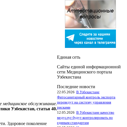
Единая сеть
Сайты единой информационной
сети Медицинского портала
Узбекистана
Последние новости
22.05.2026
В Узбекистане
Фитосанитарный контроль экспорта
переведут на систему управления
 медицинское обслуживание.
рисками
ики Узбекистан, статья 40.
12.05.2026
В Узбекистане качество
медуслуг будут контролировать по
единым стандартам
ети. Здоровое поколение