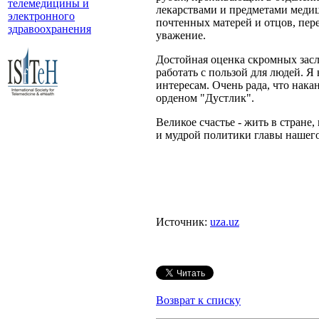
телемедицины и
лекарствами и предметами меди
электронного
почтенных матерей и отцов, пер
здравоохранения
уважение.
Достойная оценка скромных засл
работать с пользой для людей. Я
интересам. Очень рада, что нак
орденом "Дустлик".
Великое счастье - жить в стране,
и мудрой политики главы нашего 
Источник:
uza.uz
Возврат к списку