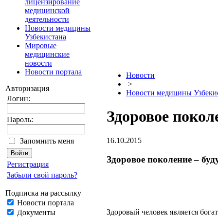
лицензирование
медицинской
деятельности
Новости медицины
Узбекистана
Мировые
медицинские
новости
Новости портала
Новости
>
Авторизация
Новости медицины Узбеки
Логин:
Здоровое покол
Пароль:
16.10.2015
Запомнить меня
Здоровое поколение – бу
Регистрация
Забыли свой пароль?
Подписка на рассылку
Новости портала
Здоровый человек является бога
Документы