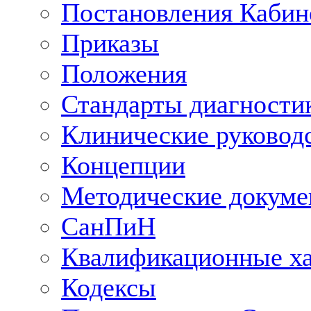
Постановления Кабин
Приказы
Положения
Стандарты диагностик
Клинические руковод
Концепции
Методические докум
СанПиН
Квалификационные ха
Кодексы