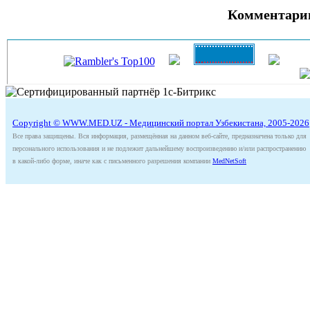
Комментари
Copyright © WWW.MED.UZ - Медицинский портал Узбекистана, 2005-2026
Все права защищены. Вся информация, размещённая на данном веб-сайте, предназначена только для
персонального использования и не подлежит дальнейшему воспроизведению и/или распространению
в какой-либо форме, иначе как с письменного разрешения компании
MedNetSoft