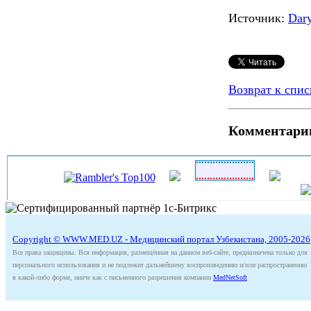
Источник:
Dar
Возврат к спис
Комментари
Copyright © WWW.MED.UZ - Медицинский портал Узбекистана, 2005-2026
Все права защищены. Вся информация, размещённая на данном веб-сайте, предназначена только для
персонального использования и не подлежит дальнейшему воспроизведению и/или распространению
в какой-либо форме, иначе как с письменного разрешения компании
MedNetSoft