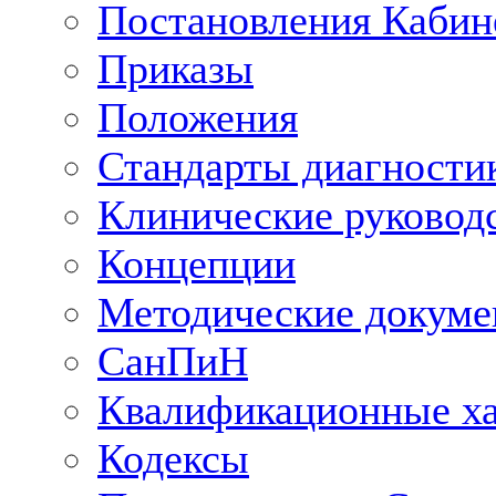
Постановления Кабин
Приказы
Положения
Стандарты диагностик
Клинические руковод
Концепции
Методические докум
СанПиН
Квалификационные ха
Кодексы