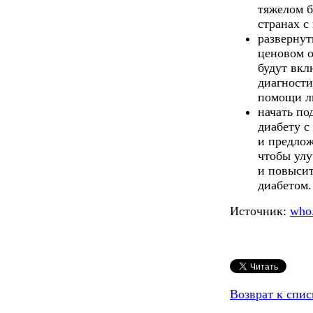
тяжелом б
странах с
развернут
ценовом о
будут вкл
диагности
помощи ли
начать по
диабету с
и предлож
чтобы улу
и повысит
диабетом.
Источник:
who.
Возврат к спис