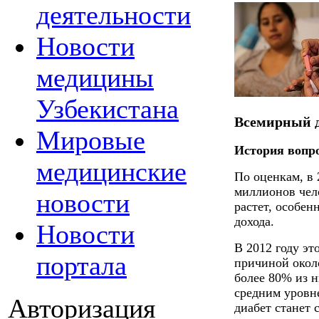
деятельности
Новости
медицины
Узбекистана
Всемирный де
Мировые
История вопр
медицинские
По оценкам, в 
миллионов чело
новости
растет, особен
дохода.
Новости
В 2012 году эт
портала
причиной окол
более 80% из 
средним уровне
Авторизация
диабет станет