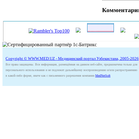
Комментари
Copyright © WWW.MED.UZ - Медицинский портал Узбекистана, 2005-2026
Все права защищены. Вся информация, размещённая на данном веб-сайте, предназначена только для
персонального использования и не подлежит дальнейшему воспроизведению и/или распространению
в какой-либо форме, иначе как с письменного разрешения компании
MedNetSoft