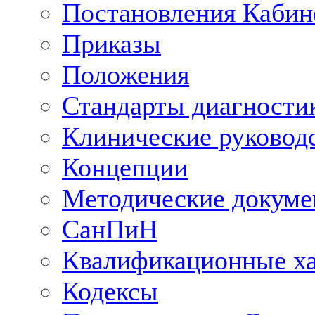
Постановления Кабин
Приказы
Положения
Стандарты диагностик
Клинические руковод
Концепции
Методические докум
СанПиН
Квалификационные ха
Кодексы