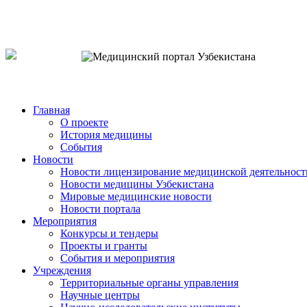
o`zb
рус
eng
Главная
О проекте
История медицины
События
Новости
Новости лицензирование медицинской деятельност
Новости медицины Узбекистана
Мировые медицинские новости
Новости портала
Мероприятия
Конкурсы и тендеры
Проекты и гранты
События и мероприятия
Учреждения
Территориальные органы управления
Научные центры