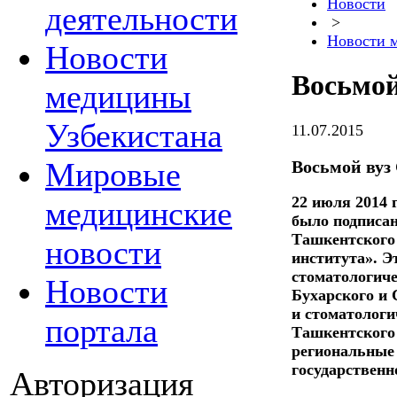
Новости
деятельности
>
Новости 
Новости
Восьмой
медицины
Узбекистана
11.07.2015
Мировые
Восьмой вуз
22 июля 2014
медицинские
было подписан
Ташкентского 
новости
института». Э
стоматологич
Новости
Бухарского и 
и стоматологи
портала
Ташкентского
региональные
государственн
Авторизация