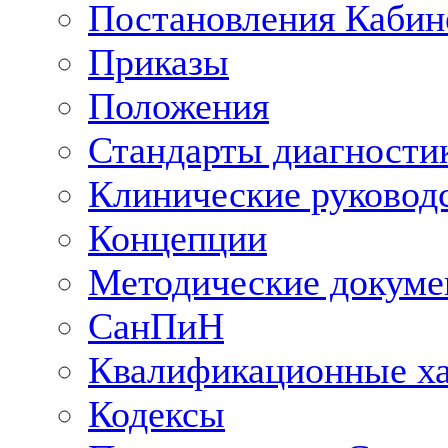
Постановления Кабин
Приказы
Положения
Стандарты диагностик
Клинические руковод
Концепции
Методические докум
СанПиН
Квалификационные ха
Кодексы