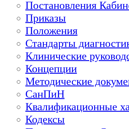
Постановления Кабин
Приказы
Положения
Стандарты диагностик
Клинические руковод
Концепции
Методические докум
СанПиН
Квалификационные ха
Кодексы