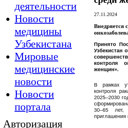
деятельности
27.11.2024
Новости
Внедряется 
медицины
онкозаболев
Узбекистана
Принято Пос
Узбекистан о
Мировые
соверш
контроля
о
медицинские
женщин».
новости
В рамках у
Новости
контроля ра
2025–2030 го
портала
сформирована
30–65 лет,
приглашения 
Авторизация