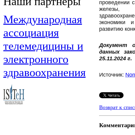
Наши партнеры
проведении с
железы, 
здравоохране
Международная
экономики 
развитию кон
ассоциация
телемедицины и
Документ о
данных зак
электронного
25.11.2024 г.
здравоохранения
Источник:
Nor
Подробнее:
ht
Возврат к спис
Комментари