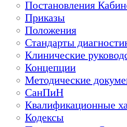
Постановления Кабин
Приказы
Положения
Стандарты диагностик
Клинические руковод
Концепции
Методические докум
СанПиН
Квалификационные ха
Кодексы