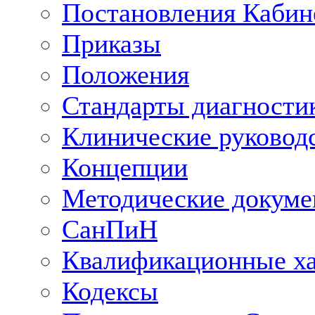
Постановления Кабин
Приказы
Положения
Стандарты диагностик
Клинические руковод
Концепции
Методические докум
СанПиН
Квалификационные ха
Кодексы