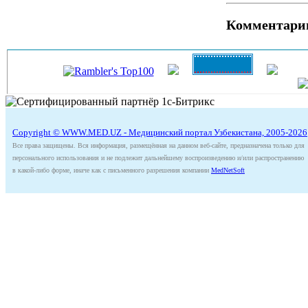
Комментари
Copyright © WWW.MED.UZ - Медицинский портал Узбекистана, 2005-2026
Все права защищены. Вся информация, размещённая на данном веб-сайте, предназначена только для
персонального использования и не подлежит дальнейшему воспроизведению и/или распространению
в какой-либо форме, иначе как с письменного разрешения компании
MedNetSoft